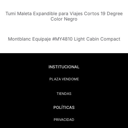
Tumi Maleta Expandible para Viajes Cortos 19 Degree
Color Negro
Montblanc Equipaje #MY4810 Light Cabin Compact
INSTITUCIONAL
PLAZA VENDOME
TIENDAS
POLÍTICAS
PRIVACIDAD