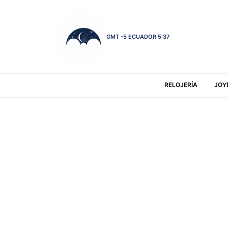
GMT -5 ECUADOR 5:37
RELOJERÍA
JOY