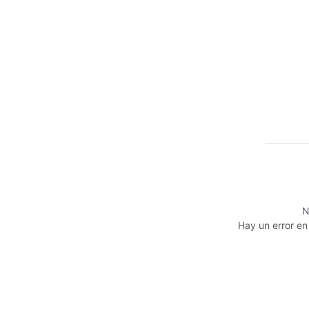
N
Hay un error en