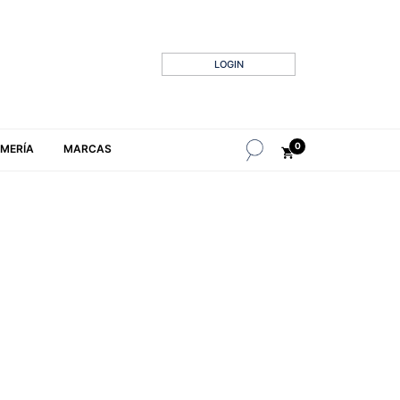
LOGIN
0
MERÍA
MARCAS