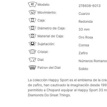
Modelo
278608-6013
Movimiento
Cuarzo
Caja
Redonda
Diámetro de Caja
33 mm
Material de Caja
Oro Rosa
Sujetación
Correa
Cristal
Zafiro
Dial
Números Romano
Patron del Dial
Solido
La colección Happy Sport es el emblema de la crea
de zafiro, han cautivado la imaginación desde 199
permitido a Chopard equipar al Happy Sport 33 mm
Diamonds Do Great Things.