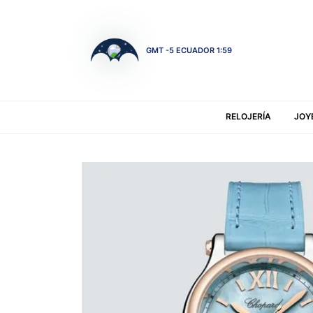
GMT -5 ECUADOR 1:59
RELOJERÍA
JOY