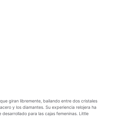
ue giran libremente, bailando entre dos cristales
acero y los diamantes. Su experiencia relojera ha
sarrollado para las cajas femeninas. Little