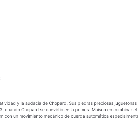
s
tividad y la audacia de Chopard. Sus piedras preciosas juguetonas q
3, cuando Chopard se convirtió en la primera Maison en combinar el 
 con un movimiento mecánico de cuerda automática especialmente de