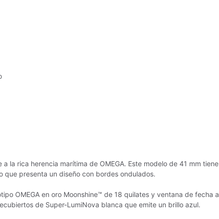
o
 a la rica herencia marítima de OMEGA. Este modelo de 41 mm tiene u
do que presenta un diseño con bordes ondulados.
tipo OMEGA en oro Moonshine™ de 18 quilates y ventana de fecha a la
ecubiertos de Super-LumiNova blanca que emite un brillo azul.