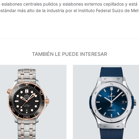
n eslabones centrales pulidos y eslabones externos cepillados y está
ándar más alto de la industria por el Instituto Federal Suizo de Me
TAMBIÉN LE PUEDE INTERESAR