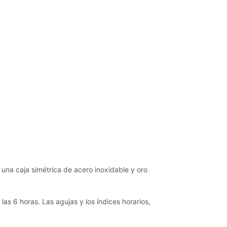
na caja simétrica de acero inoxidable y oro
s 6 horas. Las agujas y los índices horarios,