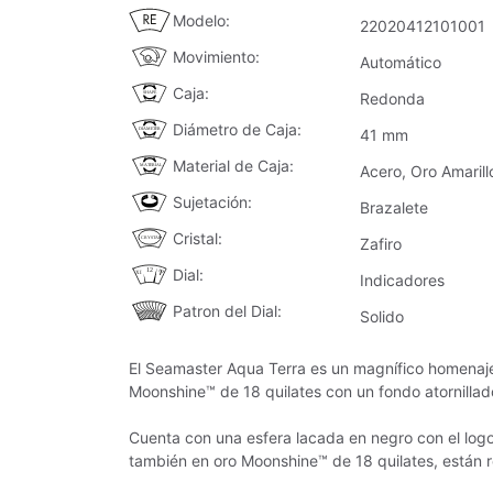
Modelo
22020412101001
Movimiento
Automático
Caja
Redonda
Diámetro de Caja
41 mm
Material de Caja
Acero, Oro Amarill
Sujetación
Brazalete
Cristal
Zafiro
Dial
Indicadores
Patron del Dial
Solido
El Seamaster Aqua Terra es un magnífico homenaje
Moonshine™ de 18 quilates con un fondo atornilla
Cuenta con una esfera lacada en negro con el logo
también en oro Moonshine™ de 18 quilates, están r