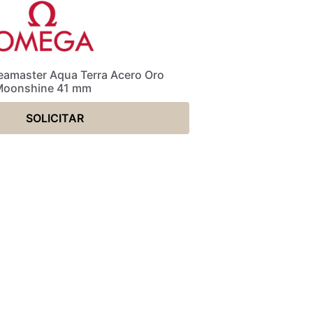
eamaster Aqua Terra Acero Oro
Moonshine 41 mm
SOLICITAR