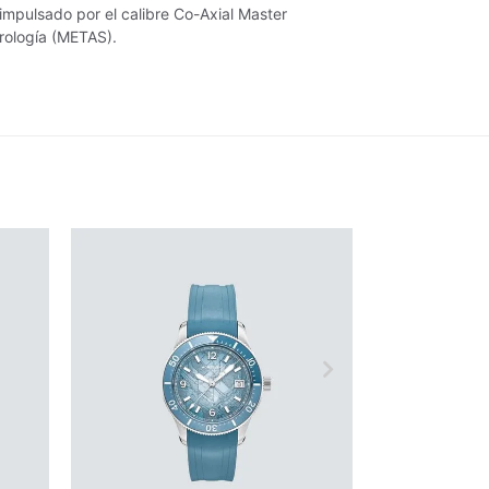
 impulsado por el calibre Co-Axial Master
trología (METAS).