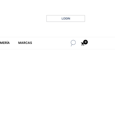
LOGIN
0
MERÍA
MARCAS