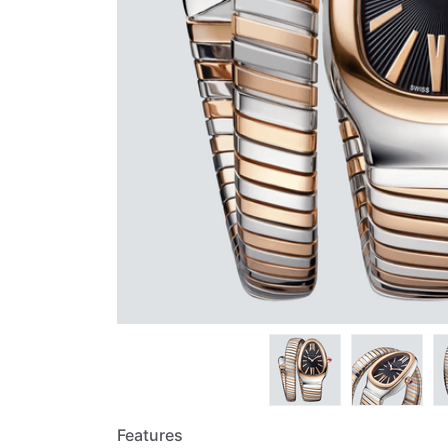
Features