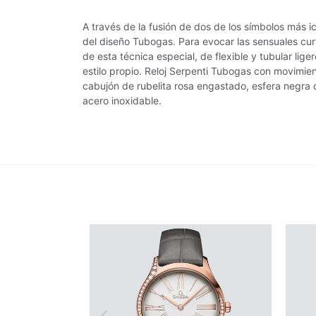
A través de la fusión de dos de los símbolos más i
del diseño Tubogas. Para evocar las sensuales curv
de esta técnica especial, de flexible y tubular lig
estilo propio. Reloj Serpenti Tubogas con movimie
cabujón de rubelita rosa engastado, esfera negra o
acero inoxidable.