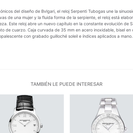
cónicos del diseño de Bvlgari, el reloj Serpenti Tubogas une la sinuo
as de una mujer y la fluida forma de la serpiente, el reloj está ela
ereza. Este reloj abre un nuevo capítulo en la constante evolución de 
nto de cuarzo. Caja curvada de 35 mm en acero inoxidable, bisel en o
palescente con grabado guilloché soleil e índices aplicados a mano.
TAMBIÉN LE PUEDE INTERESAR