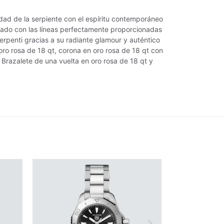
sidad de la serpiente con el espíritu contemporáneo
borado con las líneas perfectamente proporcionadas
Serpenti gracias a su radiante glamour y auténtico
ro rosa de 18 qt, corona en oro rosa de 18 qt con
 Brazalete de una vuelta en oro rosa de 18 qt y