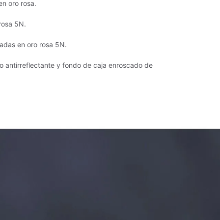
en oro rosa.
rosa 5N.
padas en oro rosa 5N.
to antirreflectante y fondo de caja enroscado de