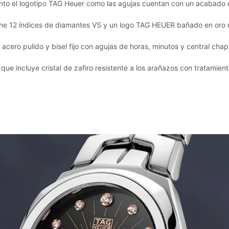
anto el logotipo TAG Heuer como las agujas cuentan con un acabado 
iene 12 índices de diamantes VS y un logo TAG HEUER bañado en oro 
acero pulido y bisel fijo con agujas de horas, minutos y central cha
que incluye cristal de zafiro resistente a los arañazos con tratamien