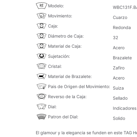
Modelo
WBC131F.B
Movimiento
Cuarzo
Caja
Redonda
Diámetro de Caja
32
Material de Caja
Acero
Sujetación
Brazalete
Cristal
Zafiro
Material de Brazalete
Acero
Pais de Origen del Movimiento
Suiza
Reverso de la Caja
Sellado
Dial
Indicadores
Patron del Dial
Solido
El glamour y la elegancia se funden en este TAG H