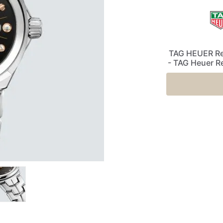
TAG HEUER Re
- TAG Heuer R