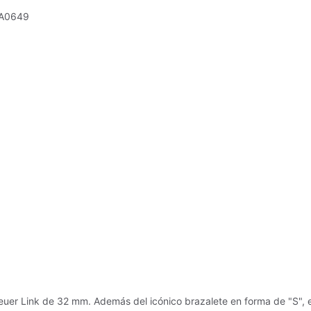
A0649
euer Link de 32 mm. Además del icónico brazalete en forma de "S", 