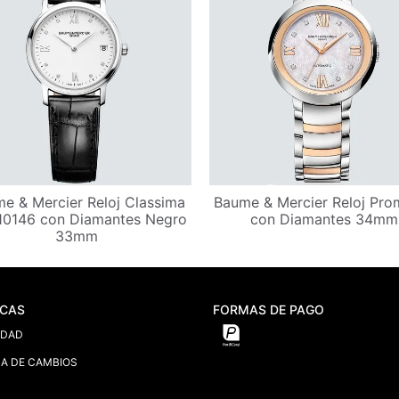
e & Mercier Reloj Classima
Baume & Mercier Reloj Pro
0146 con Diamantes Negro
con Diamantes 34mm
33mm
ICAS
FORMAS DE PAGO
IDAD
CA DE CAMBIOS