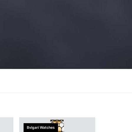
Bvlgari Watches
Bvlgari Watc