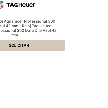
oj Aquaracer Professional 300
zul 42 mm - Reloj Tag Heuer
essional 300 Date Dial Azul 42
mm
SOLICITAR