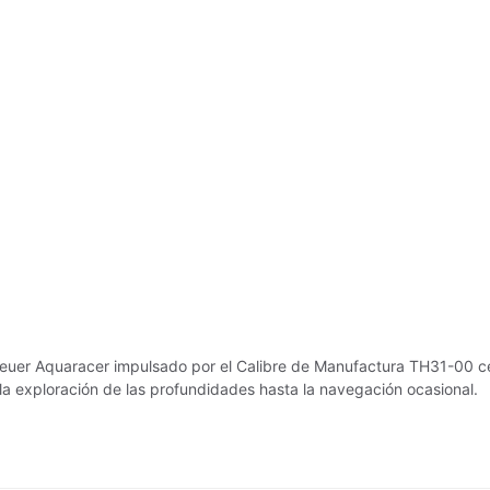
3
euer Aquaracer impulsado por el Calibre de Manufactura TH31-00 cer
a exploración de las profundidades hasta la navegación ocasional.