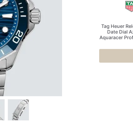
Tag Heuer Rel
Date Dial A
Aquaracer Prof