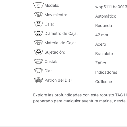
Modelo
wbp5111.ba001
Movimiento
Automático
Caja
Redonda
Diámetro de Caja
42 mm
Material de Caja
Acero
Sujetación
Brazalete
Cristal
Zafiro
Dial
Indicadores
Patron del Dial
Guilloche
Explore las profundidades con este robusto TAG H
preparado para cualquier aventura marina, desde l