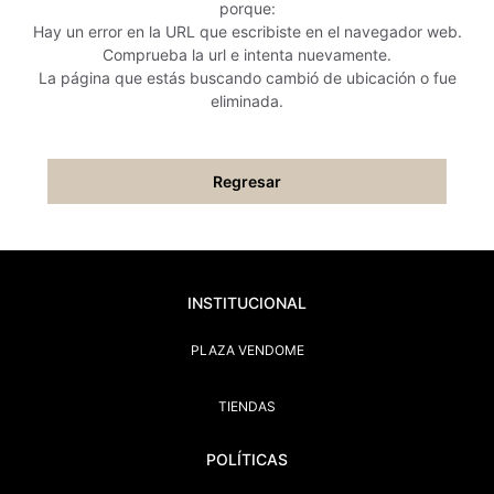
porque:
Hay un error en la URL que escribiste en el navegador web.
Comprueba la url e intenta nuevamente.
La página que estás buscando cambió de ubicación o fue
eliminada.
Regresar
INSTITUCIONAL
PLAZA VENDOME
TIENDAS
POLÍTICAS