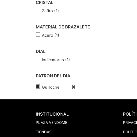
CRISTAL
Zafiro (1)
MATERIAL DE BRAZALETE
Acero (1)
DIAL
Indicadores (1)
PATRON DEL DIAL
Guilloche
INSTITUCIONAL
POLÍT
PLAZA VENDOME
PRIVAC
TIENDAS
POLÍTI