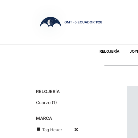
GMT -5 ECUADOR 1:28
RELOJERÍA
JOY
RELOJERÍA
Cuarzo (1)
MARCA
Tag Heuer