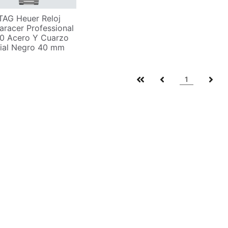
TAG Heuer Reloj
aracer Professional
0 Acero Y Cuarzo
ial Negro 40 mm
1