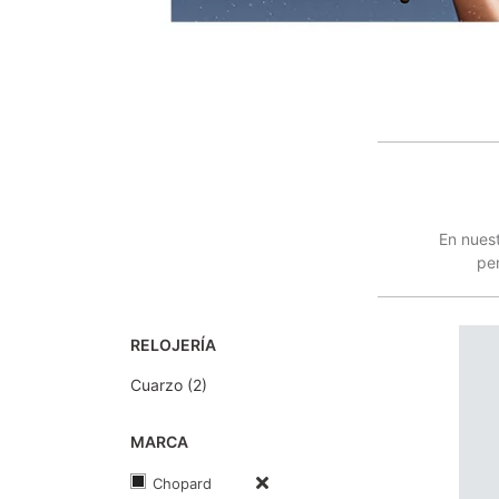
En nuest
per
RELOJERÍA
Cuarzo (2)
MARCA
Chopard