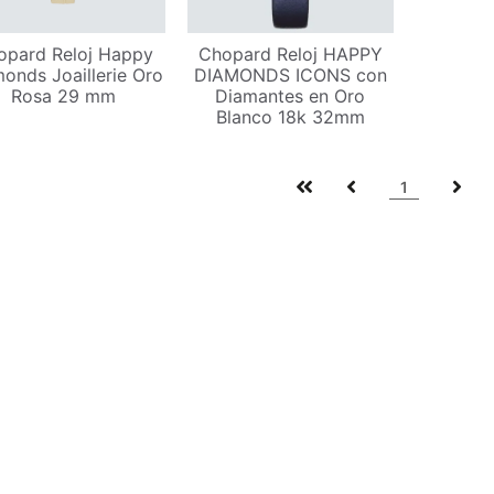
opard Reloj Happy
Chopard Reloj HAPPY
onds Joaillerie Oro
DIAMONDS ICONS con
Rosa 29 mm
Diamantes en Oro
Blanco 18k 32mm
1