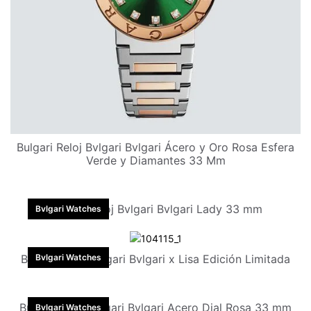
Bulgari Reloj Bvlgari Bvlgari Ácero y Oro Rosa Esfera
Verde y Diamantes 33 Mm
Bulgari Reloj Bvlgari Bvlgari Lady 33 mm
Bvlgari Watches
Bulgari Reloj Bvlgari Bvlgari x Lisa Edición Limitada
Bvlgari Watches
Bulgari Reloj Bvlgari Bvlgari Acero Dial Rosa 33 mm
Bvlgari Watches