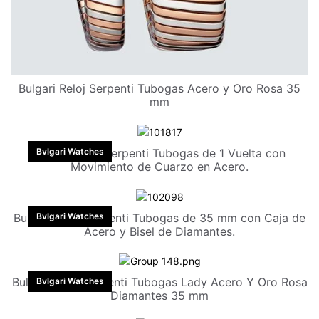
Bulgari Reloj Serpenti Tubogas Acero y Oro Rosa 35
mm
Bulgari Reloj Serpenti Tubogas de 1 Vuelta con
Bvlgari Watches
Movimiento de Cuarzo en Acero.
Bulgari Reloj Serpenti Tubogas de 35 mm con Caja de
Bvlgari Watches
Acero y Bisel de Diamantes.
Bulgari Reloj Serpenti Tubogas Lady Acero Y Oro Rosa
Bvlgari Watches
Diamantes 35 mm