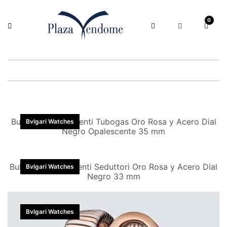
0
Bulgari Reloj Serpenti Tubogas Oro Rosa y Acero Dial
Bvlgari Watches
Negro Opalescente 35 mm
Bulgari Reloj Serpenti Seduttori Oro Rosa y Acero Dial
Bvlgari Watches
Negro 33 mm
Bvlgari Watches