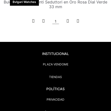
Bulgari Reloj Serpenti Seduttori en Oro Rosa Dial Verde
Bvlgari Watches
33 mm
1
INSTITUCIONAL
PLAZA VENDOME
TIENDAS
POLÍTICAS
PRIVACIDAD