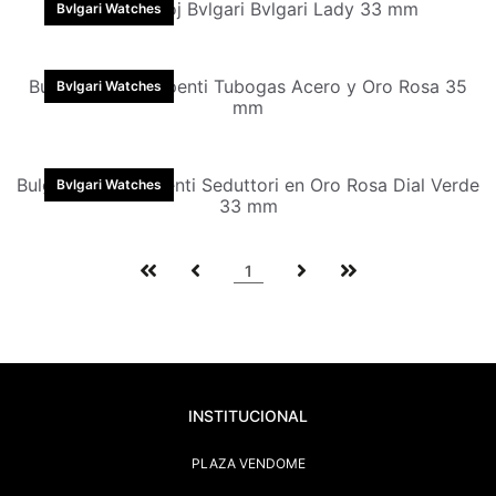
Bulgari Reloj Bvlgari Bvlgari Lady 33 mm
Bvlgari Watches
Bulgari Reloj Serpenti Tubogas Acero y Oro Rosa 35
Bvlgari Watches
mm
Bulgari Reloj Serpenti Seduttori en Oro Rosa Dial Verde
Bvlgari Watches
33 mm
1
INSTITUCIONAL
PLAZA VENDOME