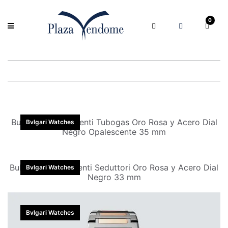
0
Bulgari Reloj Serpenti Tubogas Oro Rosa y Acero Dial
Bvlgari Watches
Negro Opalescente 35 mm
Bulgari Reloj Serpenti Seduttori Oro Rosa y Acero Dial
Bvlgari Watches
Negro 33 mm
Bvlgari Watches