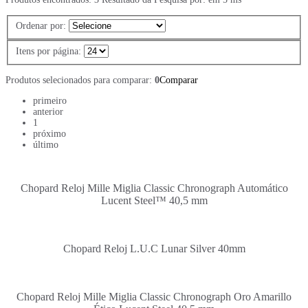
Ordenar por:
Itens por página:
Produtos selecionados para comparar:
0
Comparar
primeiro
anterior
1
próximo
último
Chopard Reloj Mille Miglia Classic Chronograph Automático
Lucent Steel™ 40,5 mm
Chopard Reloj L.U.C Lunar Silver 40mm
Chopard Reloj Mille Miglia Classic Chronograph Oro Amarillo