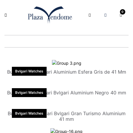
0
Bulgari Reloj Bvlgari Aluminium Esfera Gris de 41 Mm
Bvlgari Watches
Bulgari Reloj Bvlgari Bvlgari Aluminium Negro 40 mm
Bvlgari Watches
Bulgari Reloj Bvlgari Bvlgari Gran Turismo Aluminium
Bvlgari Watches
41 mm