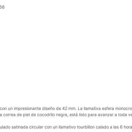
66
 con un impresionante diseño de 42 mm. La llamativa esfera monocr
correa de piel de cocodrilo negra, está listo para avanzar a toda ve
 satinada circular con un llamativo tourbillon calado a las 6 horas