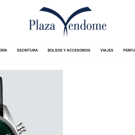
ERÍA
ESCRITURA
BOLSOS Y ACCESORIOS
VIAJES
PERFU