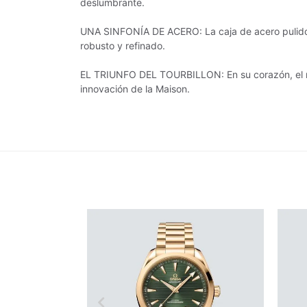
deslumbrante.
UNA SINFONÍA DE ACERO: La caja de acero pulido y 
robusto y refinado.
EL TRIUNFO DEL TOURBILLON: En su corazón, el mo
innovación de la Maison.