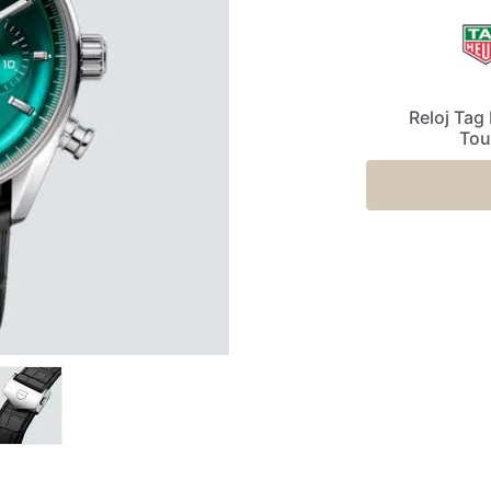
Reloj Tag
Tou