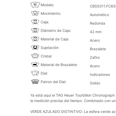
Modelo
CBS5011.FC65
Movimiento
Automático
Caja
Redonda
Diámetro de Caja
42 mm
Material de Caja
Acero
Sujetación
Brazalete
Cristal
Zafiro
Material de Brazalete
Acero
Dial
Indicadores
Patron del Dial
Solido
Ya está aquí el TAG Heuer Tourbillon Chronograph
la medición precisa del tiempo. Combinado con una 
VERDE AZULADO DISTINTIVO: La esfera verde azulado