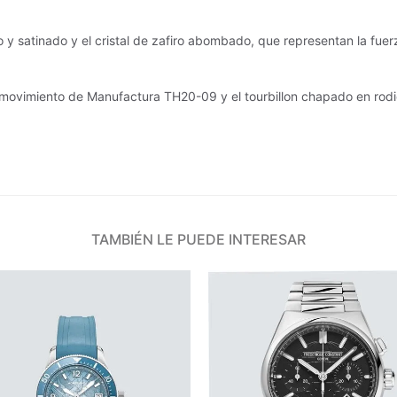
satinado y el cristal de zafiro abombado, que representan la fuerza
vimiento de Manufactura TH20-09 y el tourbillon chapado en rodio 
TAMBIÉN LE PUEDE INTERESAR