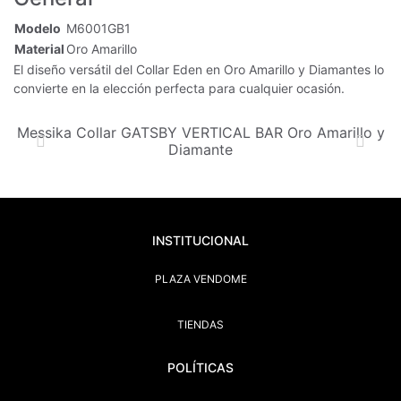
Modelo
M6001GB1
Material
Oro Amarillo
El diseño versátil del Collar Eden en Oro Amarillo y Diamantes lo
convierte en la elección perfecta para cualquier ocasión.
Messika Collar GATSBY VERTICAL BAR Oro Amarillo y
Diamante
INSTITUCIONAL
PLAZA VENDOME
TIENDAS
POLÍTICAS