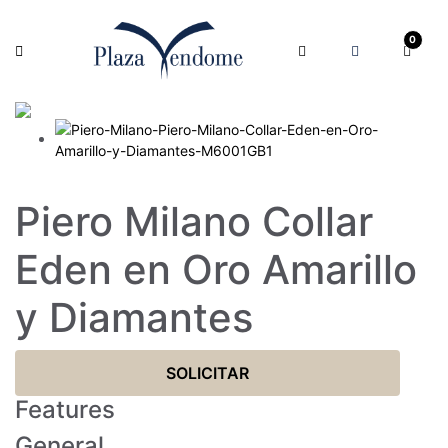
0
Piero Milano Collar
Eden en Oro Amarillo
y Diamantes
SOLICITAR
Features
General