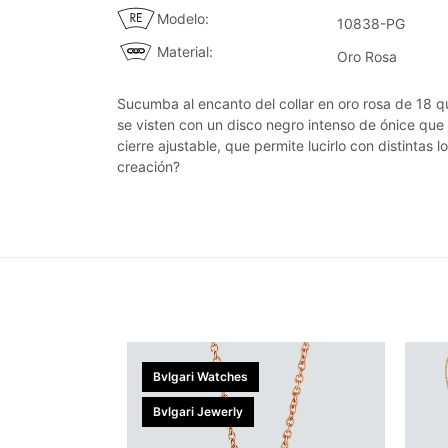
Modelo
10838-PG
Material
Oro Rosa
Sucumba al encanto del collar en oro rosa de 18 q
se visten con un disco negro intenso de ónice que c
cierre ajustable, que permite lucirlo con distintas 
creación?
Bvlgari Watches
Bvlgari Jewerly