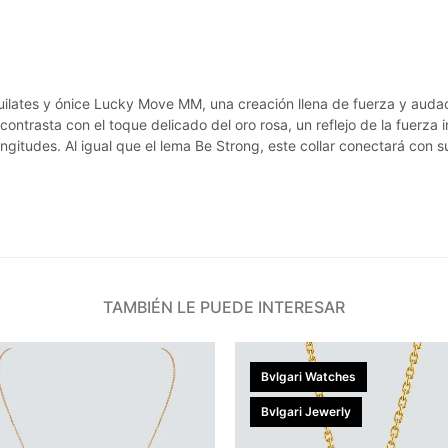
uilates y ónice Lucky Move MM, una creación llena de fuerza y audac
ontrasta con el toque delicado del oro rosa, un reflejo de la fuerza i
longitudes. Al igual que el lema Be Strong, este collar conectará con 
TAMBIÉN LE PUEDE INTERESAR
Bvlgari Watches
Bvlgari Jewerly