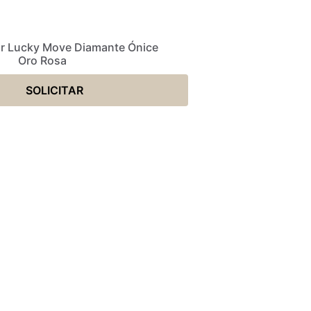
ar Lucky Move Diamante Ónice
Oro Rosa
SOLICITAR