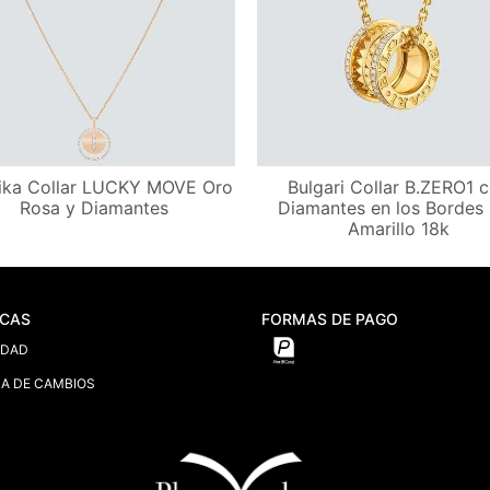
ika Collar LUCKY MOVE Oro
Bulgari Collar B.ZERO1 
Rosa y Diamantes
Diamantes en los Bordes
Amarillo 18k
ICAS
FORMAS DE PAGO
IDAD
CA DE CAMBIOS